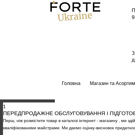
П
9
З
д
Головна
Магазин та Асортим
1
ПЕРЕДПРОДАЖНЕ ОБСЛУГОВУВАННЯ І ПІДГОТО
Перш, ніж розмістити товар в каталозі інтернет - магазину , ми зд
кваліфікованими майстрами. Ми даємо оцінку-висновок придатності