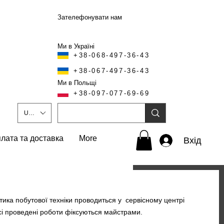
Зателефонувати нам
Ми в Україні
+38-068-497-36-43
+38-067-497-36-43
Ми в Польщі
+38-097-077-69-69
UAH (₴)
лата та доставка
More
Вхід
остика побутової техніки проводиться у сервісному центрі
Всі проведені роботи фіксуються майстрами.