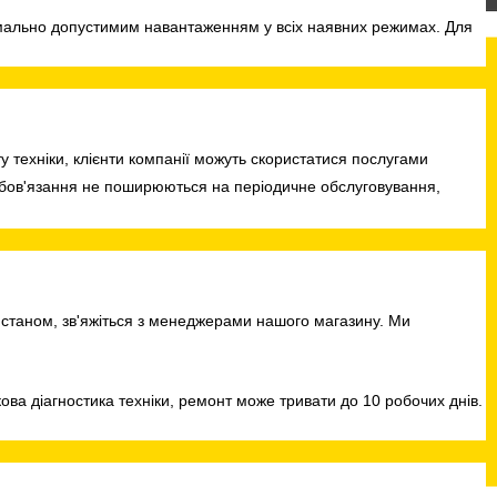
симально допустимим навантаженням у всіх наявних режимах. Для
ту техніки, клієнти компанії можуть скористатися послугами
зобов'язання не поширюються на періодичне обслуговування,
 станом, зв'яжіться з менеджерами нашого магазину. Ми
ва діагностика техніки, ремонт може тривати до 10 робочих днів.