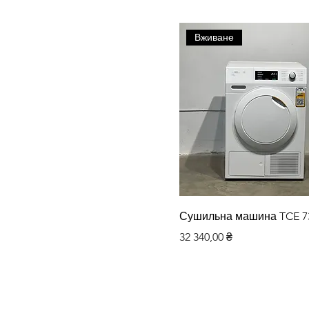
Вживане
Швидкий перегляд
Сушильна машина TCE 7
Ціна
32 340,00 ₴