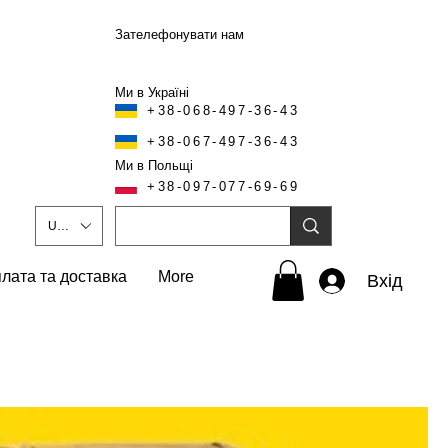
Зателефонувати нам
Ми в Україні
+38-068-497-36-43
+38-067-497-36-43
Ми в Польщі
+38-097-077-69-69
UAH (₴)
лата та доставка
More
Вхід