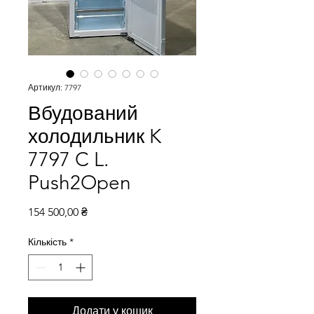
Артикул: 7797
Вбудований
холодильник K
7797 C L.
Push2Open
Ціна
154 500,00 ₴
Кількість
*
Додати у кошик