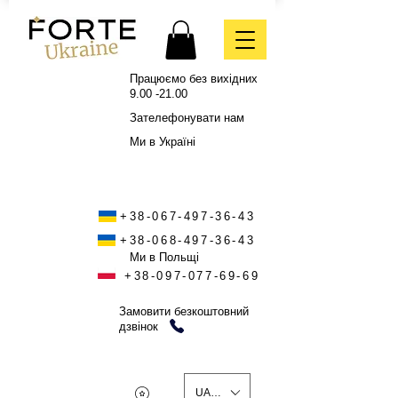
Працюємо без вихідних
9.00 -21.00
Зателефонувати нам
Ми в Україні
+38-067-497-36-43
+38-068-497-36-43
Ми в Польщі
+38-097-077-69-69
Замовити безкоштовний
дзвінок
UAH (₴)