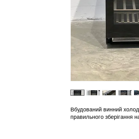
Вбудований винний холод
правильного зберігання н