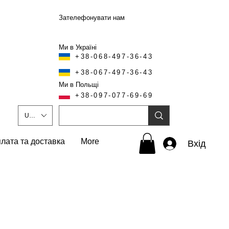
Зателефонувати нам
Ми в Україні
+38-068-497-36-43
+38-067-497-36-43
Ми в Польщі
+38-097-077-69-69
UAH (₴)
лата та доставка
More
Вхід