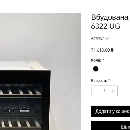
Вбудована
6322 UG
Артикул: 61
Ціна
71 610,00 ₴
Колір
*
Кількість
*
Додати у кошик
Шви