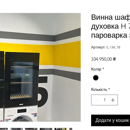
Винна шаф
духовка H 
пароварка
Артикул: 5, 134, 78
Ціна
334 950,00 ₴
Колір
*
Кількість
*
Додати у кошик