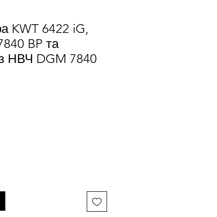
а KWT 6422 iG,
7840 BP та
 з НВЧ DGM 7840