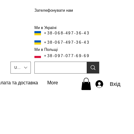
Зателефонувати нам
Ми в Україні
+38-068-497-36-43
+38-067-497-36-43
Ми в Польщі
+38-097-077-69-69
UAH (₴)
лата та доставка
More
Вхід