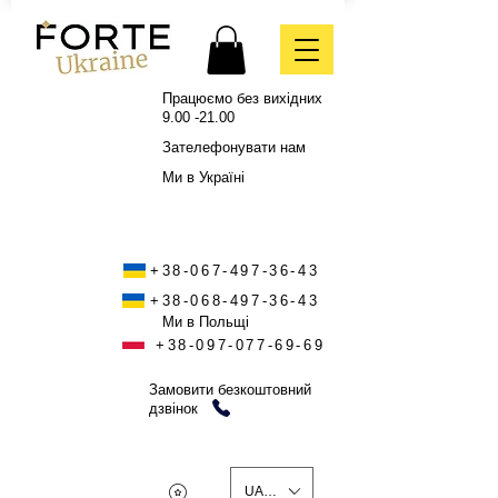
Працюємо без вихідних
9.00 -21.00
Зателефонувати нам
Ми в Україні
+38-067-497-36-43
+38-068-497-36-43
Ми в Польщі
+38-097-077-69-69
Замовити безкоштовний
дзвінок
UAH (₴)