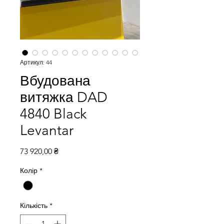
Артикул: 44
Вбудована
витяжка DAD
4840 Black
Levantar
Ціна
73 920,00 ₴
Колір
*
Кількість
*