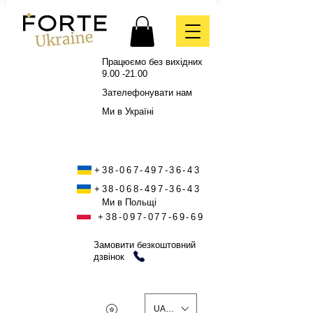
Працюємо без вихідних
9.00 -21.00
Зателефонувати нам
Ми в Україні
+38-067-497-36-43
+38-068-497-36-43
Ми в Польщі
+38-097-077-69-69
Замовити безкоштовний
дзвінок
UAH (₴)