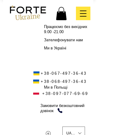
Працюємо без вихідних
9.00 -21.00
Зателефонувати нам
Ми в Україні
+38-067-497-36-43
+38-068-497-36-43
Ми в Польщі
+38-097-077-69-69
Замовити безкоштовний
дзвінок
UAH (₴)