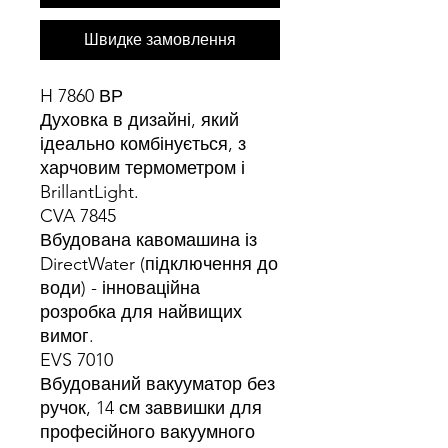
Швидке замовлення
H 7860 ВР
Духовка в дизайні, який
ідеально комбінується, з
харчовим термометром і
BrillantLight.
CVA 7845
Вбудована кавомашина із
DirectWater (підключення до
води) - інноваційна
розробка для найвищих
вимог.
EVS 7010
Вбудований вакууматор без
ручок, 14 см заввишки для
професійного вакуумного