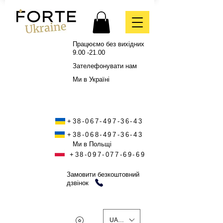
Працюємо без вихідних
9.00 -21.00
Зателефонувати нам
Ми в Україні
+38-067-497-36-43
+38-068-497-36-43
Ми в Польщі
+38-097-077-69-69
Замовити безкоштовний
дзвінок
UAH (₴)