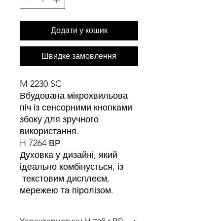
Додати у кошик
Швидке замовлення
M 2230 SC
Вбудована мікрохвильова
піч із сенсорними кнопками
збоку для зручного
використання.
H 7264 ВР
Духовка у дизайні, який
ідеально комбінується, із
текстовим дисплеєм,
мережею та піролізом.