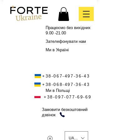
Працюємо без вихідних
9.00 -21.00
Зателефонувати нам
Ми в Україні
+38-067-497-36-43
+38-068-497-36-43
Ми в Польщі
+38-097-077-69-69
Замовити безкоштовний
дзвінок
UAH (₴)