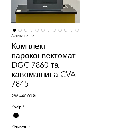
Артикул: 21,22
Комплект
пароконвектомат
DGC 7860 та
кавомашина CVA
7845
Ціна
286 440,00 ₴
Колір
*
Кількість
*