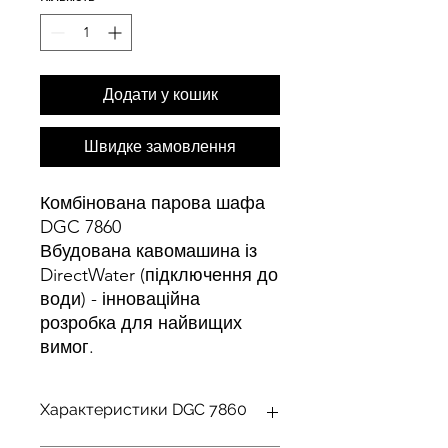
Додати у кошик
Швидке замовлення
Комбінована парова шафа
DGC 7860
Вбудована кавомашина із
DirectWater (підключення до
води) - інноваційна
розробка для найвищих
вимог.
Характеристики DGC 7860