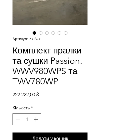
Артикул: 980/780
Комплект пралки
та сушки Passion.
WWV980WPS та
TWV780WP
Ціна
222 222,00 ₴
Кількість
*
Додати у кошик