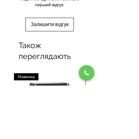
перший відгук.
Залишити відгук
Також
переглядають
Новинка
Нове