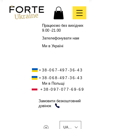
Працюємо без вихідних
9.00 -21.00
Зателефонувати нам
Ми в Україні
+38-067-497-36-43
+38-068-497-36-43
Ми в Польщі
+38-097-077-69-69
Замовити безкоштовний
дзвінок
UAH (₴)