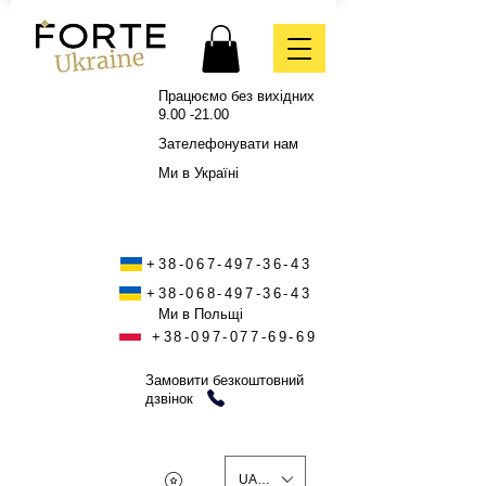
Працюємо без вихідних
9.00 -21.00
Зателефонувати нам
Ми в Україні
+38-067-497-36-43
+38-068-497-36-43
Ми в Польщі
+38-097-077-69-69
Замовити безкоштовний
дзвінок
UAH (₴)