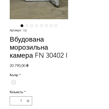
Артикул: 132
Вбудована
морозильна
камера FN 30402 I
Ціна
20 790,00 ₴
Колір
*
Кількість
*