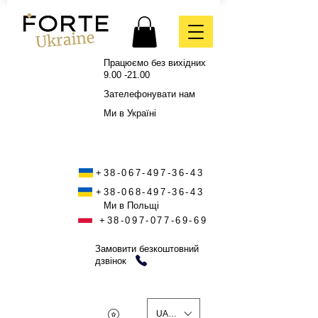
Працюємо без вихідних
9.00 -21.00
Зателефонувати нам
Ми в Україні
+38-067-497-36-43
+38-068-497-36-43
Ми в Польщі
+38-097-077-69-69
Замовити безкоштовний
дзвінок
UAH (₴)