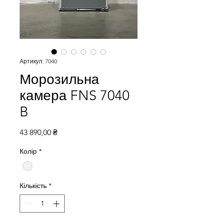
Артикул: 7040
Морозильна
камера FNS 7040
B
Ціна
43 890,00 ₴
Колір
*
Кількість
*