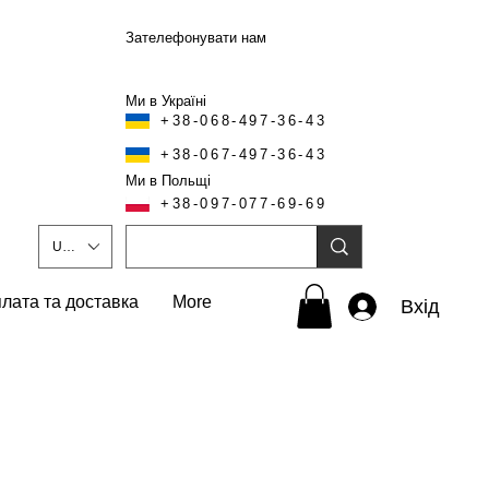
Зателефонувати нам
Ми в Україні
+38-068-497-36-43
+38-067-497-36-43
Ми в Польщі
+38-097-077-69-69
UAH (₴)
лата та доставка
More
Вхід