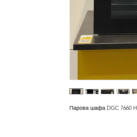
Парова шафа DGC 7660 HC