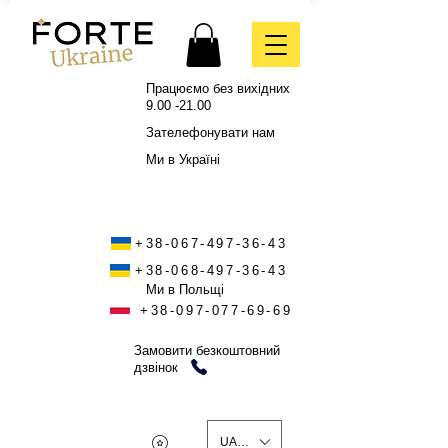
Працюємо без вихідних
9.00 -21.00
Зателефонувати нам
Ми в Україні
+38-067-497-36-43
+38-068-497-36-43
Ми в Польщі
+38-097-077-69-69
Замовити безкоштовний
дзвінок
UAH (₴)