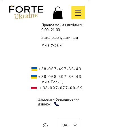
Працюємо без вихідних
9.00 -21.00
Зателефонувати нам
Ми в Україні
+38-067-497-36-43
+38-068-497-36-43
Ми в Польщі
+38-097-077-69-69
Замовити безкоштовний
дзвінок
UAH (₴)