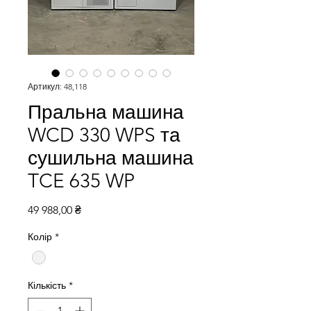
Артикул: 48,118
Пральна машина
WCD 330 WPS та
сушильна машина
TCE 635 WP
Ціна
49 988,00 ₴
Колір
*
Кількість
*