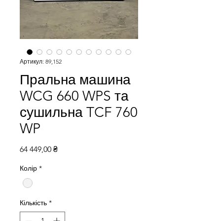
Артикул: 89,152
Пральна машина
WCG 660 WPS та
сушильна TCF 760
WP
Ціна
64 449,00 ₴
Колір
*
Кількість
*