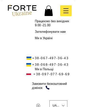
Працюємо без вихідних
9.00 -21.00
Зателефонувати нам
Ми в Україні
+38-067-497-36-43
+38-068-497-36-43
Ми в Польщі
+38-097-077-69-69
Замовити безкоштовний
дзвінок
UAH (₴)