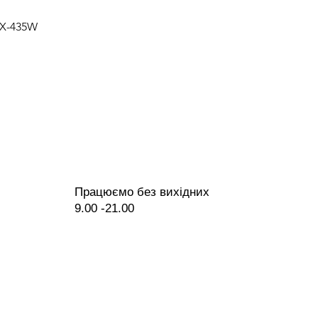
Швидкий перегляд
PX-435W
Працюємо без вихідних
9.00 -21.00