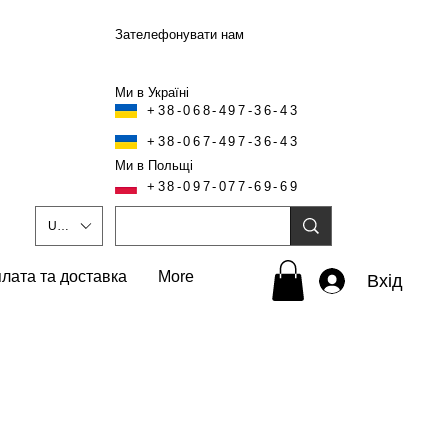
Зателефонувати нам
Ми в Україні
+38-068-497-36-43
+38-067-497-36-43
Ми в Польщі
+38-097-077-69-69
UAH (₴)
лата та доставка
More
Вхід