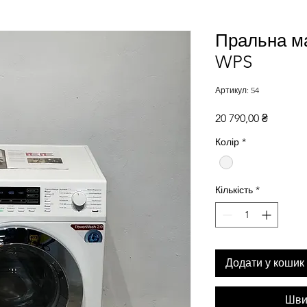
Пральна м
WPS
Артикул: 54
Ціна
20 790,00 ₴
Колір
*
Кількість
*
Додати у кошик
Шви