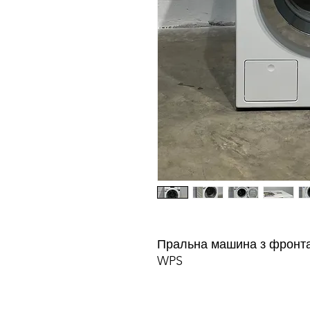
Пральна машина з фронт
WPS