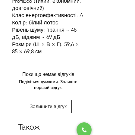
ProfiEco (тихий, економний,
довговічний)
Клас енергоефективності: A
Колір: білий лотос
Рівень шуму: прання ~ 48
дБ, віджим ~ 69 дБ
Розміри (Ш × В × Г): 59,6 ×
85 × 69,8 см
Поки що немає відгуків
Поділіться думками. Залиште
перший відгук.
Залишити відгук
Також