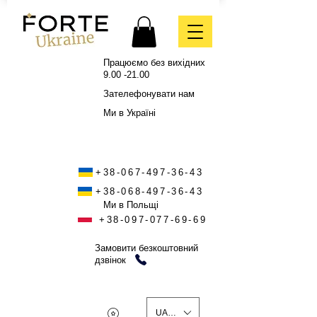
Працюємо без вихідних
9.00 -21.00
Зателефонувати нам
Ми в Україні
+38-067-497-36-43
+38-068-497-36-43
Ми в Польщі
+38-097-077-69-69
Замовити безкоштовний
дзвінок
UAH (₴)