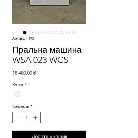
Артикул: 193
Пральна машина
WSA 023 WCS
Ціна
18 480,00 ₴
Колір
*
Кількість
*
Додати у кошик