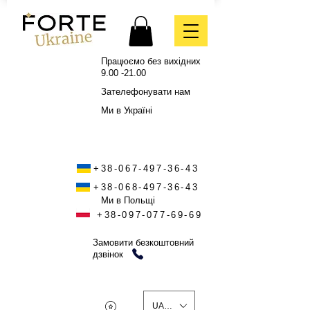
Працюємо без вихідних
9.00 -21.00
Зателефонувати нам
Ми в Україні
+38-067-497-36-43
+38-068-497-36-43
Ми в Польщі
+38-097-077-69-69
Замовити безкоштовний
дзвінок
UAH (₴)