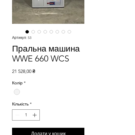
Артикул: 53
Пральна машина
WWE 660 WCS
Ціна
21 528,00 ₴
Колір
*
Кількість
*
Додати у кошик