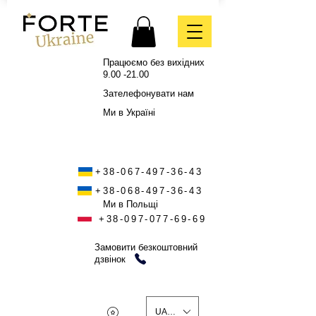
Працюємо без вихідних
9.00 -21.00
Зателефонувати нам
Ми в Україні
+38-067-497-36-43
+38-068-497-36-43
Ми в Польщі
+38-097-077-69-69
Замовити безкоштовний
дзвінок
UAH (₴)