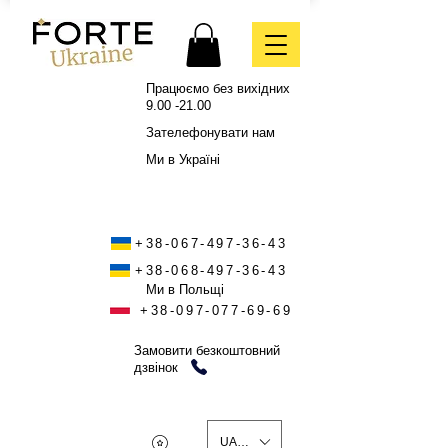
Працюємо без вихідних
9.00 -21.00
Зателефонувати нам
Ми в Україні
+38-067-497-36-43
+38-068-497-36-43
Ми в Польщі
+38-097-077-69-69
Замовити безкоштовний
дзвінок
UAH (₴)