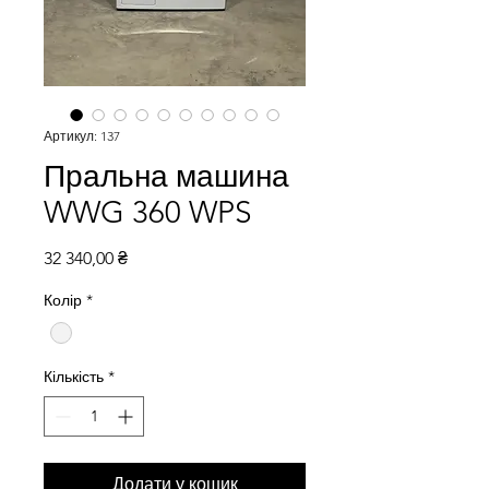
Артикул: 137
Пральна машина
WWG 360 WPS
Ціна
32 340,00 ₴
Колір
*
Кількість
*
Додати у кошик