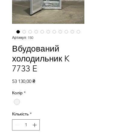
Артикул: 150
Вбудований
холодильник K
7733 E
Ціна
53 130,00 ₴
Колір
*
Кількість
*