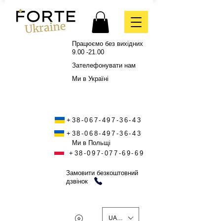
Працюємо без вихідних
9.00 -21.00
Зателефонувати нам
Ми в Україні
+38-067-497-36-43
+38-068-497-36-43
Ми в Польщі
+38-097-077-69-69
Замовити безкоштовний
дзвінок
UAH (₴)