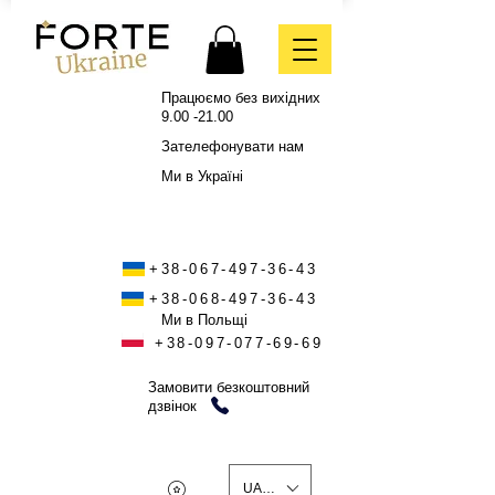
Працюємо без вихідних
9.00 -21.00
Зателефонувати нам
Ми в Україні
+38-067-497-36-43
+38-068-497-36-43
Ми в Польщі
+38-097-077-69-69
Замовити безкоштовний
дзвінок
UAH (₴)