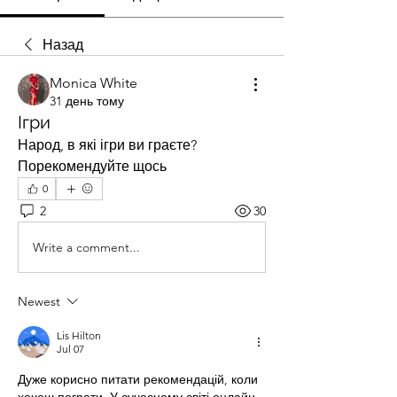
Назад
Monica White
31 день тому
Ігри
Народ, в які ігри ви граєте? 
Порекомендуйте щось
0
2
30
Write a comment...
Newest
Lis Hilton
Jul 07
Дуже корисно питати рекомендацій, коли 