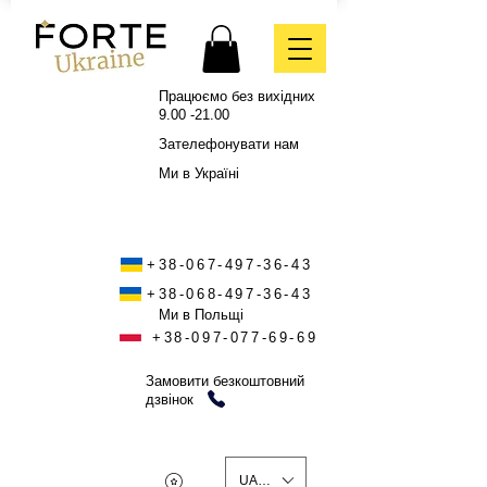
Працюємо без вихідних
9.00 -21.00
Зателефонувати нам
Ми в Україні
+38-067-497-36-43
+38-068-497-36-43
Ми в Польщі
+38-097-077-69-69
Замовити безкоштовний
дзвінок
UAH (₴)