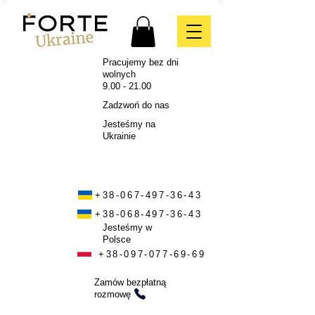
Pracujemy bez dni
wolnych
9.00 - 21.00
Zadzwoń do nas
Jesteśmy na
Ukrainie
+38-067-497-36-43
+38-068-497-36-43
Jesteśmy w
Polsce
+38-097-077-69-69
Zamów bezpłatną
rozmowę