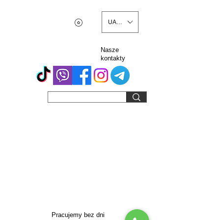
UAH (₴)
Nasze
kontakty
Pracujemy bez dni