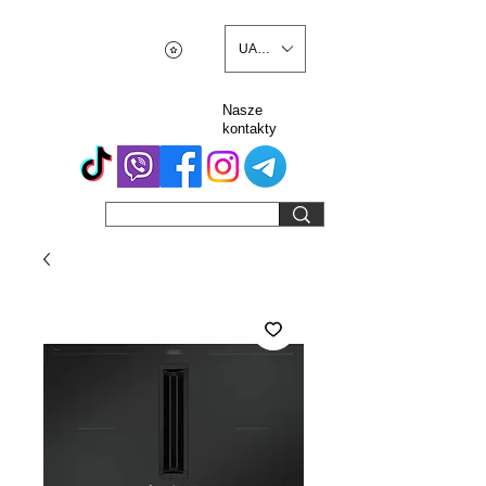
UAH (₴)
Nasze
kontakty