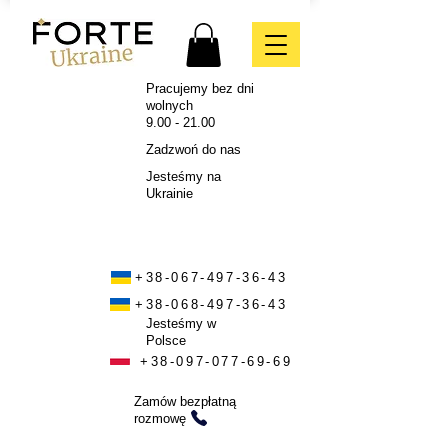
Pracujemy bez dni
wolnych
9.00 - 21.00
Zadzwoń do nas
Jesteśmy na
Ukrainie
+38-067-497-36-43
+38-068-497-36-43
Jesteśmy w
Polsce
+38-097-077-69-69
Zamów bezpłatną
rozmowę