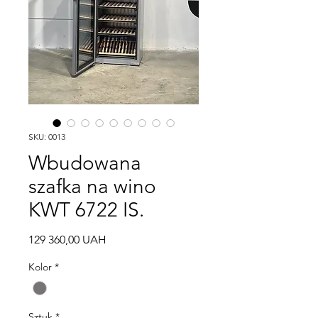
SKU: 0013
Wbudowana
szafka na wino
KWT 6722 IS.
Cena
129 360,00 UAH
Kolor
*
Sztuk
*