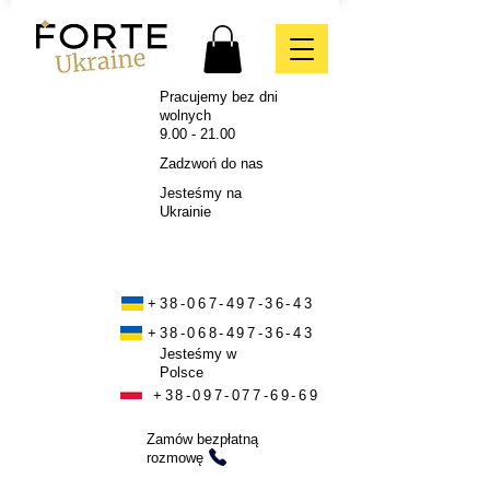
Pracujemy bez dni
wolnych
9.00 - 21.00
Zadzwoń do nas
Jesteśmy na
Ukrainie
+38-067-497-36-43
+38-068-497-36-43
Jesteśmy w
Polsce
+38-097-077-69-69
Zamów bezpłatną
rozmowę