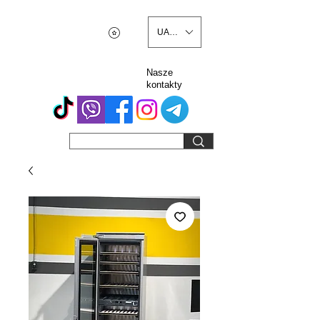
UAH (₴)
Nasze
kontakty