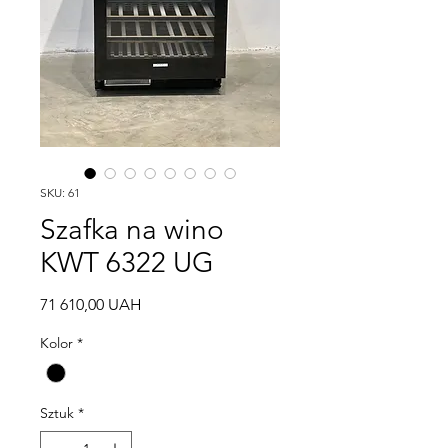
SKU: 61
Szafka na wino
KWT 6322 UG
Cena
71 610,00 UAH
Kolor
*
Sztuk
*