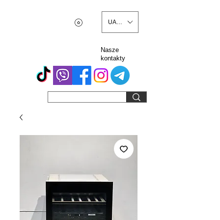
UAH (₴)
Nasze
kontakty