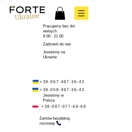
Pracujemy bez dni
wolnych
9.00 - 21.00
Zadzwoń do nas
Jesteśmy na
Ukrainie
+38-067-497-36-43
+38-068-497-36-43
Jesteśmy w
Polsce
+38-097-077-69-69
Zamów bezpłatną
rozmowę