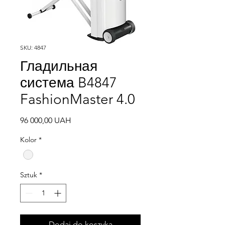
SKU: 4847
Гладильная
система B4847
FashionMaster 4.0
Cena
96 000,00 UAH
Kolor
*
Sztuk
*
Dodaj do koszyka