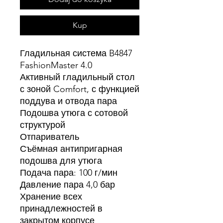
Kup
Гладильная система B4847
FashionMaster 4.0
Активный гладильный стол
с зоной Comfort, с функцией
поддува и отвода пара
Подошва утюга с сотовой
структурой
Отпариватель
Съёмная антипригарная
подошва для утюга
Подача пара: 100 г/мин
Давление пара 4,0 бар
Хранение всех
принадлежностей в
закрытом корпусе