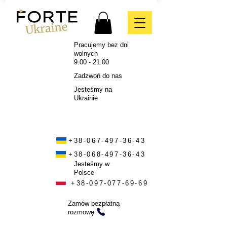
Pracujemy bez dni
wolnych
9.00 - 21.00
Zadzwoń do nas
Jesteśmy na
Ukrainie
+38-067-497-36-43
+38-068-497-36-43
Jesteśmy w
Polsce
+38-097-077-69-69
Zamów bezpłatną
rozmowę