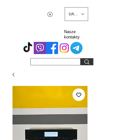
UAH (₴)
Nasze
kontakty