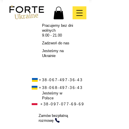
Pracujemy bez dni
wolnych
9.00 - 21.00
Zadzwoń do nas
Jesteśmy na
Ukrainie
+38-067-497-36-43
+38-068-497-36-43
Jesteśmy w
Polsce
+38-097-077-69-69
Zamów bezpłatną
rozmowę