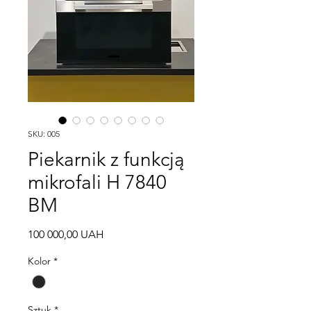
SKU: 005
Piekarnik z funkcją
mikrofali H 7840
BM
Cena
100 000,00 UAH
Kolor
*
Sztuk
*