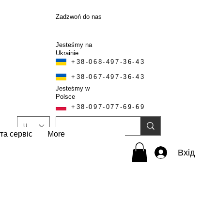
Zadzwoń do nas
Jesteśmy na
Ukrainie
+38-068-497-36-43
+38-067-497-36-43
Jesteśmy w
Polsce
+38-097-077-69-69
UAH (₴)
та сервіс
More
Вхід