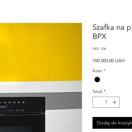
Szafka na p
BPX
SKU: 106
Ce
100 000,00 UAH
Kolor
*
Sztuk
*
Dodaj do koszy