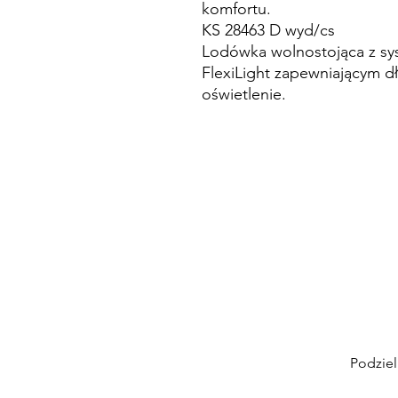
komfortu.
KS 28463 D wyd/cs
Lodówka wolnostojąca z sy
FlexiLight zapewniającym d
oświetlenie.
Podziel