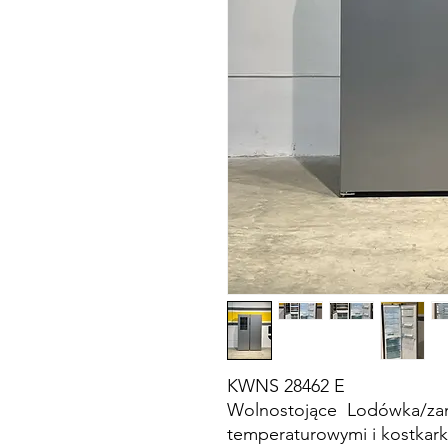
KWNS 28462 E
Wolnostojące Lodówka/zamr
temperaturowymi i kostkar