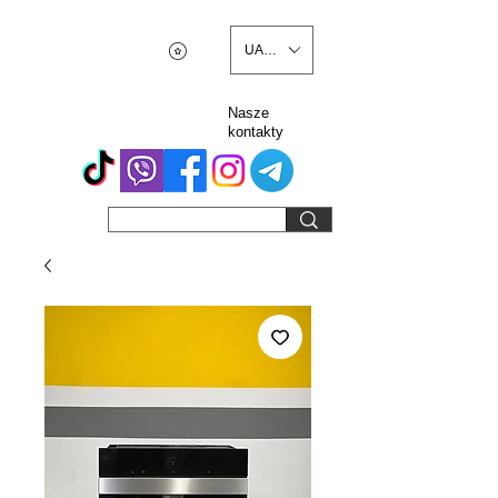
UAH (₴)
Nasze
kontakty