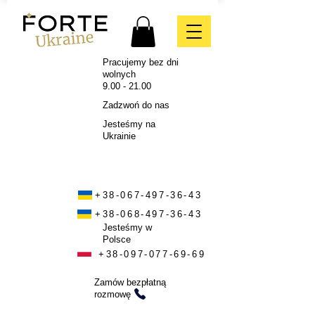
Pracujemy bez dni
wolnych
9.00 - 21.00
Zadzwoń do nas
Jesteśmy na
Ukrainie
+38-067-497-36-43
+38-068-497-36-43
Jesteśmy w
Polsce
+38-097-077-69-69
Zamów bezpłatną
rozmowę