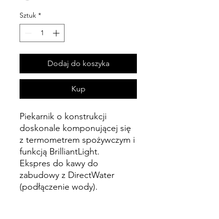
Sztuk
*
Dodaj do koszyka
Kup
Piekarnik o konstrukcji
doskonale komponującej się
z termometrem spożywczym i
funkcją BrilliantLight.
Ekspres do kawy do
zabudowy z DirectWater
(podłączenie wody).