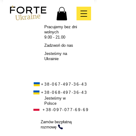
Pracujemy bez dni
wolnych
9.00 - 21.00
Zadzwoń do nas
Jesteśmy na
Ukrainie
+38-067-497-36-43
+38-068-497-36-43
Jesteśmy w
Polsce
+38-097-077-69-69
Zamów bezpłatną
rozmowę