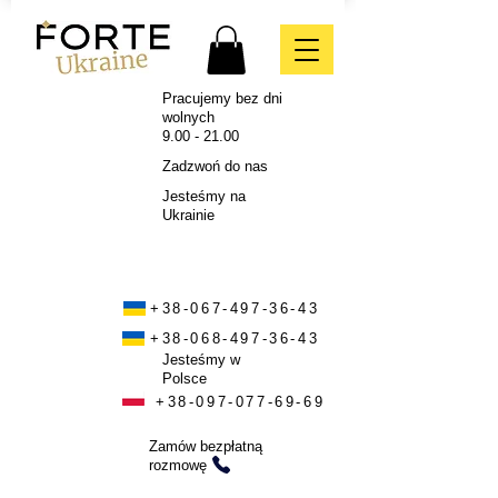
Pracujemy bez dni
wolnych
9.00 - 21.00
Zadzwoń do nas
Jesteśmy na
Ukrainie
+38-067-497-36-43
+38-068-497-36-43
Jesteśmy w
Polsce
+38-097-077-69-69
Zamów bezpłatną
rozmowę