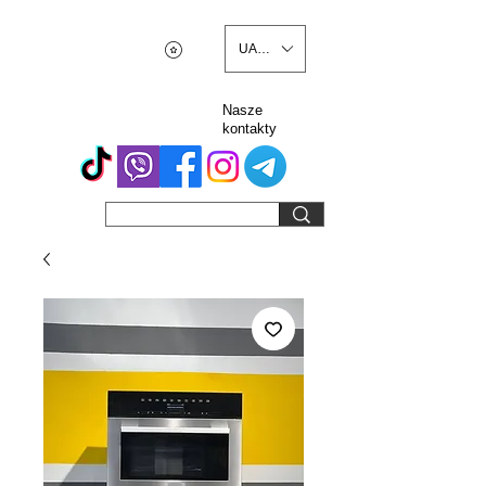
UAH (₴)
Nasze
kontakty