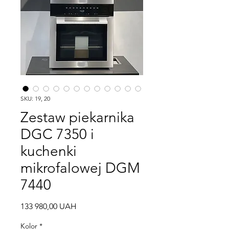
SKU: 19, 20
Zestaw piekarnika
DGC 7350 i
kuchenki
mikrofalowej DGM
7440
Cena
133 980,00 UAH
Kolor
*