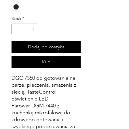
Sztuk
*
Dodaj do koszyka
Kup
DGC 7350 do gotowania na
parze, pieczenia, smażenia z
siecią, TasteControl,
oświetlenie LED.
Parowar DGM 7440 z
kuchenką mikrofalową do
zdrowego gotowania i
szybkiego podgrzewania za