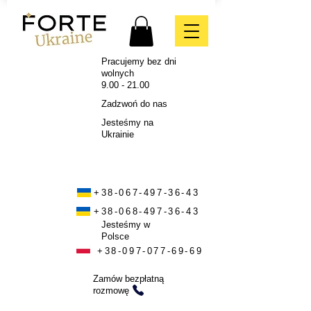
Pracujemy bez dni
wolnych
9.00 - 21.00
Zadzwoń do nas
Jesteśmy na
Ukrainie
+38-067-497-36-43
+38-068-497-36-43
Jesteśmy w
Polsce
+38-097-077-69-69
Zamów bezpłatną
rozmowę