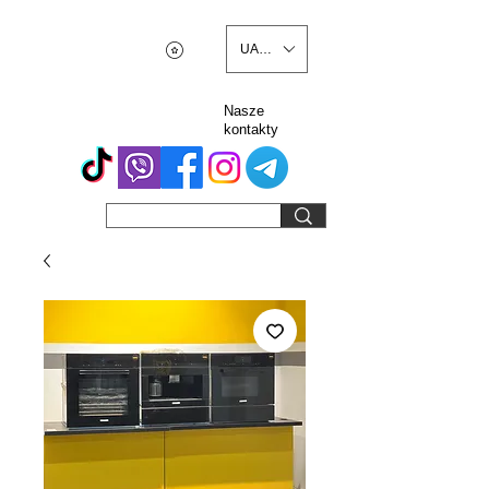
UAH (₴)
Nasze
kontakty