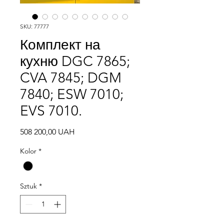
SKU: 77777
Комплект на
кухню DGC 7865;
CVA 7845; DGM
7840; ESW 7010;
EVS 7010.
Cena
508 200,00 UAH
Kolor
*
Sztuk
*