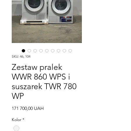
SKU: 46, 104
Zestaw pralek
WWR 860 WPS i
suszarek TWR 780
WP
Cena
171 700,00 UAH
Kolor
*