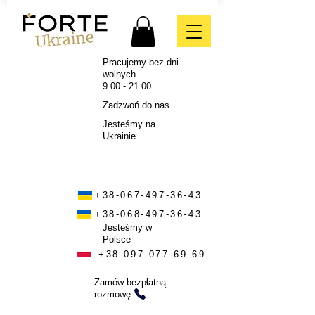
Pracujemy bez dni
wolnych
9.00 - 21.00
Zadzwoń do nas
Jesteśmy na
Ukrainie
+38-067-497-36-43
+38-068-497-36-43
Jesteśmy w
Polsce
+38-097-077-69-69
Zamów bezpłatną
rozmowę