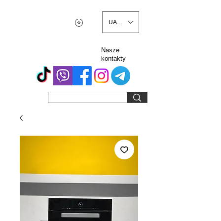
UAH (₴)
Nasze
kontakty