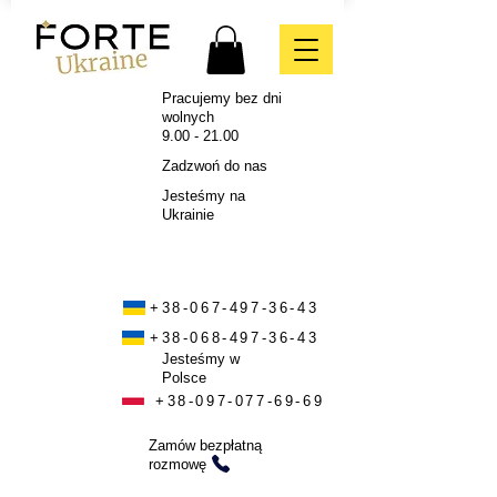
Pracujemy bez dni
wolnych
9.00 - 21.00
Zadzwoń do nas
Jesteśmy na
Ukrainie
+38-067-497-36-43
+38-068-497-36-43
Jesteśmy w
Polsce
+38-097-077-69-69
Zamów bezpłatną
rozmowę