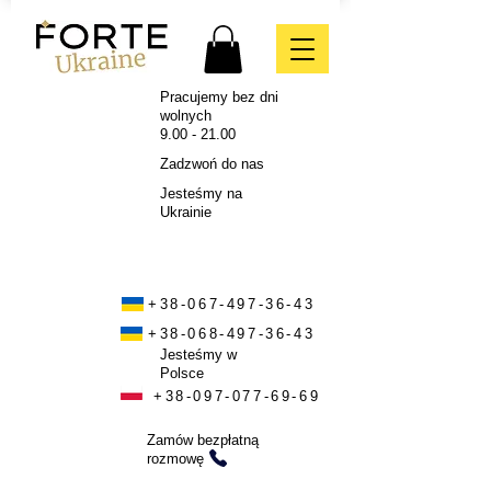
Pracujemy bez dni
wolnych
9.00 - 21.00
Zadzwoń do nas
Jesteśmy na
Ukrainie
+38-067-497-36-43
+38-068-497-36-43
Jesteśmy w
Polsce
+38-097-077-69-69
Zamów bezpłatną
rozmowę