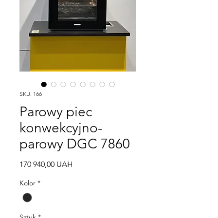
SKU: 166
Parowy piec
konwekcyjno-
parowy DGC 7860
Cena
170 940,00 UAH
Kolor
*
Sztuk
*