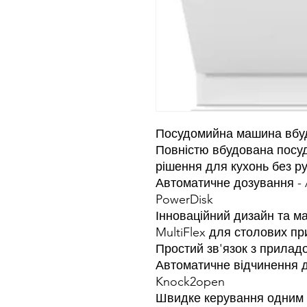
Посудомийна машина вбуд
Повністю вбудована посу
рішення для кухонь без ру
Автоматичне дозування - 
PowerDisk
Інноваційний дизайн та ма
MultiFlex для столових пр
Простий зв'язок з прила
Автоматичне відчинення д
Knock2open
Швидке керування одним 