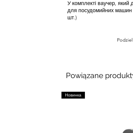
У комплекті ваучер, який
для посудомийних машин вс
шт.)
Podziel
Powiązane produkt
Новинка