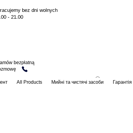
racujemy bez dni wolnych
.00 - 21.00
amów bezpłatną
ozmowę
ент
All Products
Мийні та чистячі засоби
Гарантія 