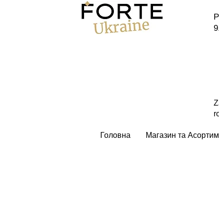
P
9
Z
r
Головна
Магазин та Асортим