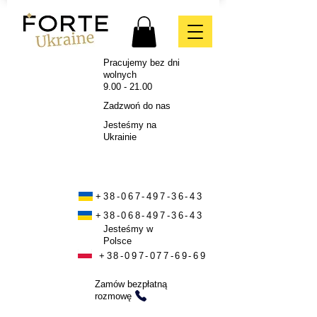
Pracujemy bez dni
wolnych
9.00 - 21.00
Zadzwoń do nas
Jesteśmy na
Ukrainie
+38-067-497-36-43
+38-068-497-36-43
Jesteśmy w
Polsce
+38-097-077-69-69
Zamów bezpłatną
rozmowę