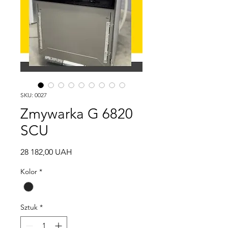
SKU: 0027
Zmywarka G 6820
SCU
Cena
28 182,00 UAH
Kolor
*
Sztuk
*