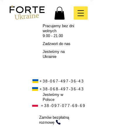
Pracujemy bez dni
wolnych
9.00 - 21.00
Zadzwoń do nas
Jesteśmy na
Ukrainie
+38-067-497-36-43
+38-068-497-36-43
Jesteśmy w
Polsce
+38-097-077-69-69
Zamów bezpłatną
rozmowę