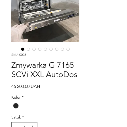
SKU: 0028
Zmywarka G 7165
SCVi XXL AutoDos
Cena
46 200,00 UAH
Kolor
*
Sztuk
*