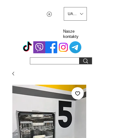
UAH (₴)
Nasze
kontakty