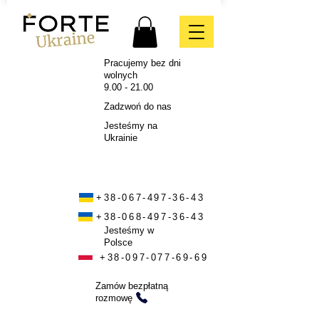
Pracujemy bez dni
wolnych
9.00 - 21.00
Zadzwoń do nas
Jesteśmy na
Ukrainie
+38-067-497-36-43
+38-068-497-36-43
Jesteśmy w
Polsce
+38-097-077-69-69
Zamów bezpłatną
rozmowę