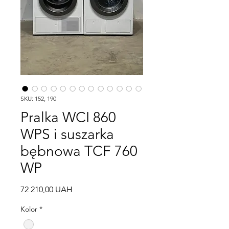
SKU: 152, 190
Pralka WCI 860
WPS i suszarka
bębnowa TCF 760
WP
Cena
72 210,00 UAH
Kolor
*