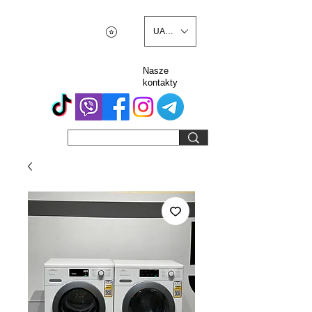
UAH (₴)
Nasze
kontakty