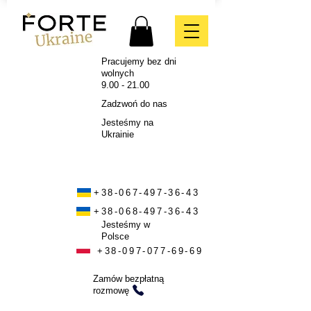
Pracujemy bez dni
wolnych
9.00 - 21.00
Zadzwoń do nas
Jesteśmy na
Ukrainie
+38-067-497-36-43
+38-068-497-36-43
Jesteśmy w
Polsce
+38-097-077-69-69
Zamów bezpłatną
rozmowę