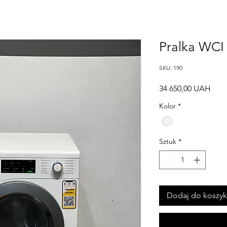
Pralka WCI
SKU: 190
Cen
34 650,00 UAH
Kolor
*
Sztuk
*
Dodaj do koszy