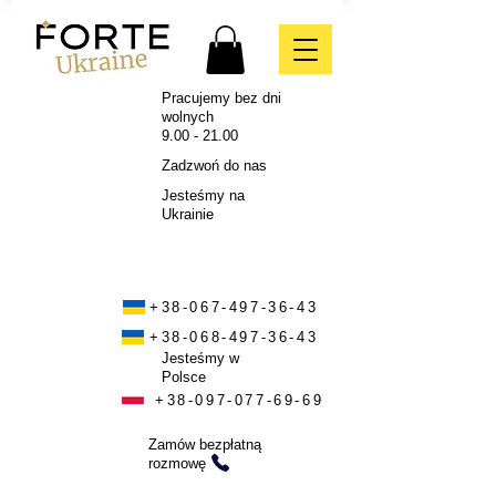
Pracujemy bez dni
wolnych
9.00 - 21.00
Zadzwoń do nas
Jesteśmy na
Ukrainie
+38-067-497-36-43
+38-068-497-36-43
Jesteśmy w
Polsce
+38-097-077-69-69
Zamów bezpłatną
rozmowę