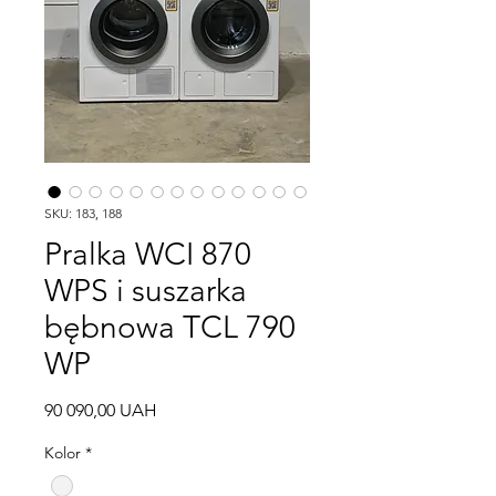
SKU: 183, 188
Pralka WCI 870
WPS i suszarka
bębnowa TCL 790
WP
Cena
90 090,00 UAH
Kolor
*