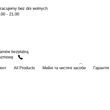
racujemy bez dni wolnych
.00 - 21.00
amów bezpłatną
ozmowę
ент
All Products
Мийні та чистячі засоби
Гарантія 