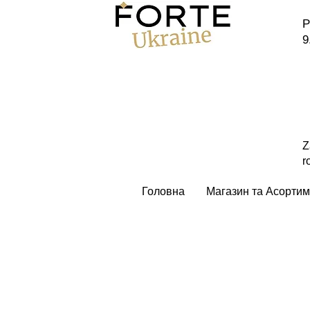
P
9
Z
r
Головна
Магазин та Асортим