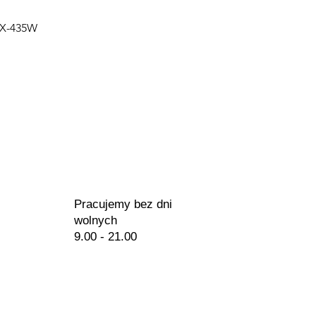
Podgląd
PX-435W
Pracujemy bez dni
wolnych
9.00 - 21.00