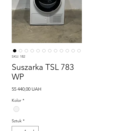
SKU: 182
Suszarka TSL 783
WP
Cena
55 440,00 UAH
Kolor
*
Sztuk
*