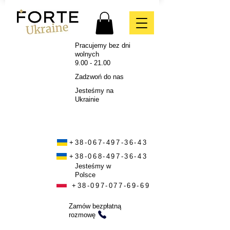
Pracujemy bez dni
wolnych
9.00 - 21.00
Zadzwoń do nas
Jesteśmy na
Ukrainie
+38-067-497-36-43
+38-068-497-36-43
Jesteśmy w
Polsce
+38-097-077-69-69
Zamów bezpłatną
rozmowę