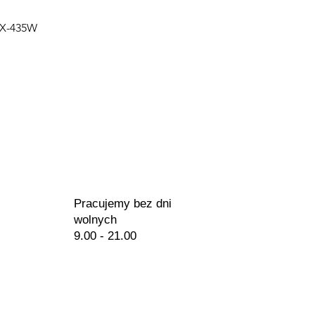
Podgląd
PX-435W
Pracujemy bez dni
wolnych
9.00 - 21.00